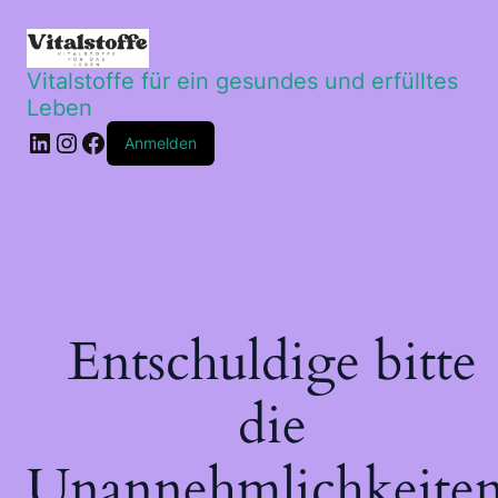
Vitalstoffe für ein gesundes und erfülltes
Leben
LinkedIn
Instagram
Facebook
Anmelden
Entschuldige bitte
die
Unannehmlichkeiten