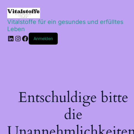
Vitalstoffe für ein gesundes und erfülltes
Leben
LinkedIn
Instagram
Facebook
Anmelden
Entschuldige bitte
die
Unannehmlichkeiten