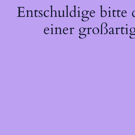
Entschuldige bitte
einer großarti