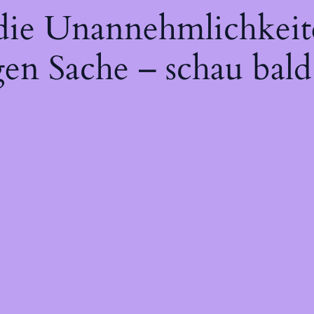
 die Unannehmlichkeit
gen Sache – schau bald