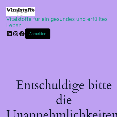
Vitalstoffe für ein gesundes und erfülltes
Leben
LinkedIn
Instagram
Facebook
Anmelden
Entschuldige bitte
die
Unannehmlichkeiten