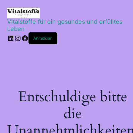
Vitalstoffe für ein gesundes und erfülltes
Leben
LinkedIn
Instagram
Facebook
Anmelden
Entschuldige bitte
die
Unannehmlichkeiten