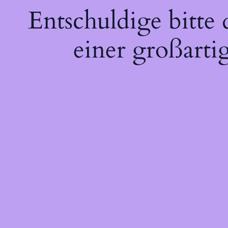
Entschuldige bitte
einer großarti