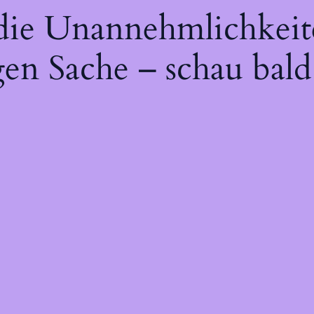
 die Unannehmlichkeit
gen Sache – schau bald