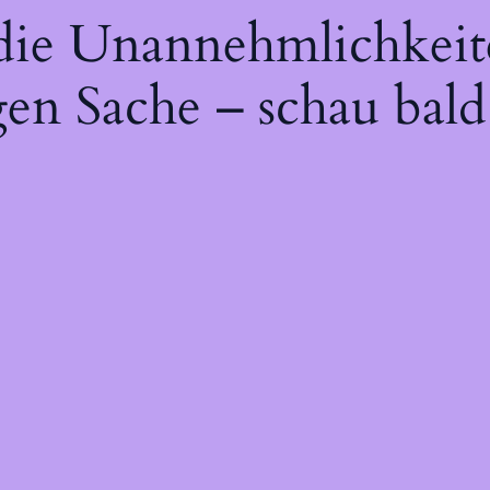
 die Unannehmlichkeit
gen Sache – schau bald