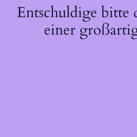
Entschuldige bitte
einer großarti