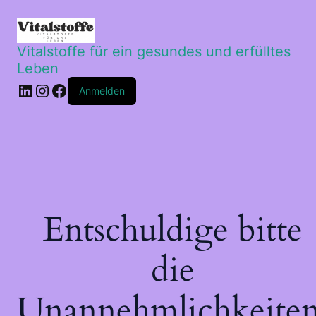
Vitalstoffe für ein gesundes und erfülltes
Leben
LinkedIn
Instagram
Facebook
Anmelden
Entschuldige bitte
die
Unannehmlichkeiten